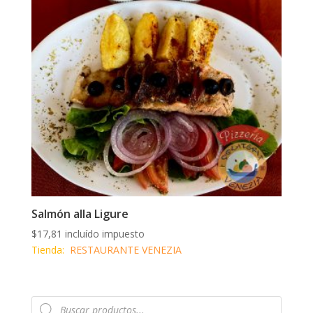
Salmón alla Ligure
$
17,81
incluído impuesto
Tienda:
RESTAURANTE VENEZIA
Búsqueda
de