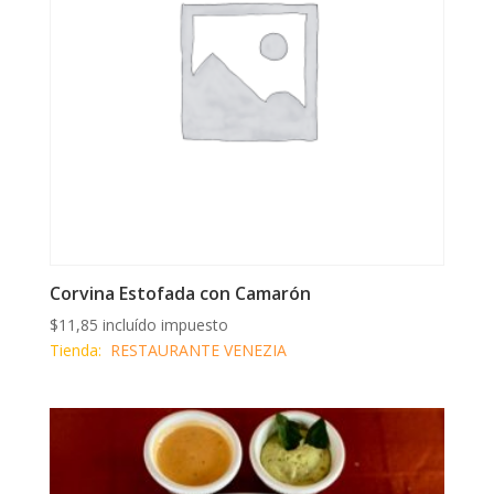
Corvina Estofada con Camarón
$
11,85
incluído impuesto
Tienda:
RESTAURANTE VENEZIA