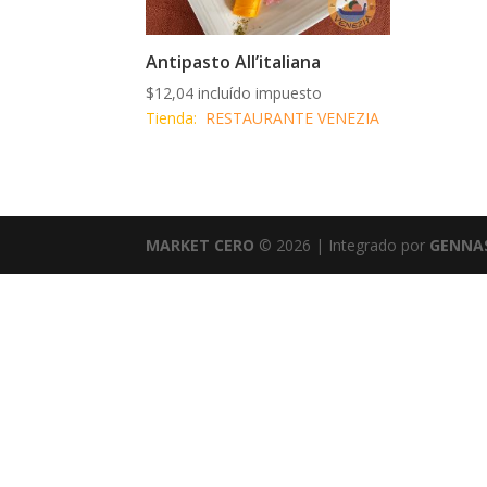
Antipasto All’italiana
$
12,04
incluído impuesto
Tienda:
RESTAURANTE VENEZIA
MARKET CERO
© 2026 | Integrado por
GENNAS