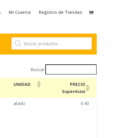
s
Mi Cuenta
Registro de Tiendas
Búsqueda
de
productos
Buscar:
PRECIO
UNIDAD
Supermaxi
atado
0.40