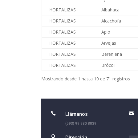
HORTALIZAS
Albahaca
HORTALIZAS
Alcachofa
HORTALIZAS
Apio
HORTALIZAS
Arvejas
HORTALIZAS
Berenjena
HORTALIZAS
Brócoli
Mostrando desde 1 hasta 10 de 71 registros


Llámanos
(593) 99 980 8039

Dirección