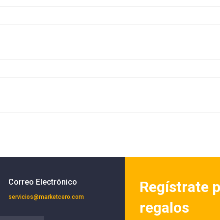
Correo Electrónico
Regístrate p
servicios@marketcero.com
regalos