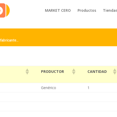
MARKET CERO
Productos
Tienda
l fabricante…
PRODUCTOR
CANTIDAD
Genérico
1