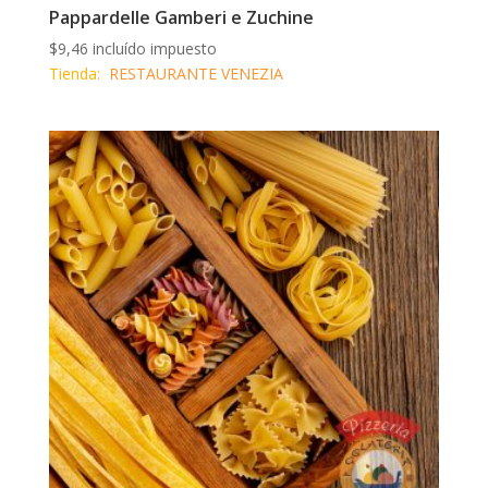
Pappardelle Gamberi e Zuchine
$
9,46
incluído impuesto
Tienda:
RESTAURANTE VENEZIA