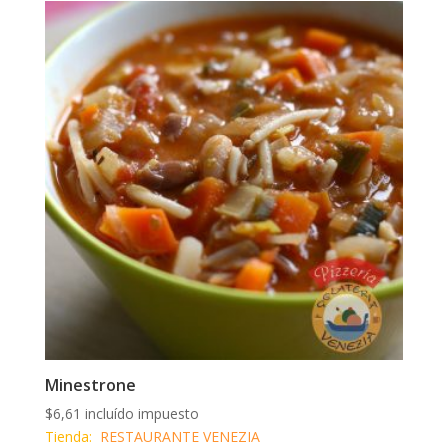
Minestrone
$
6,61
incluído impuesto
Tienda:
RESTAURANTE VENEZIA