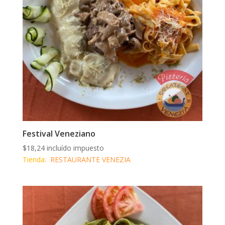
Festival Veneziano
$
18,24
incluído impuesto
Tienda:
RESTAURANTE VENEZIA