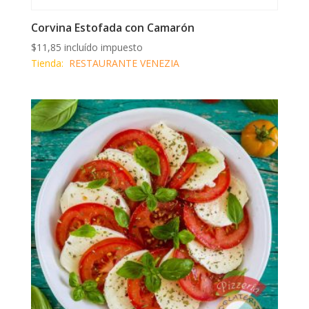
Corvina Estofada con Camarón
$
11,85
incluído impuesto
Tienda:
RESTAURANTE VENEZIA