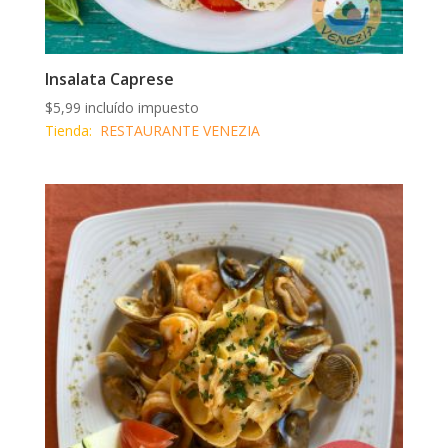
Insalata Caprese
$
5,99
incluído impuesto
Tienda:
RESTAURANTE VENEZIA