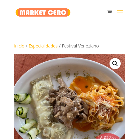
Inicio
/
Especialidades
/ Festival Veneziano