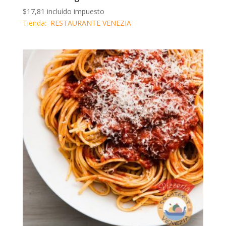
$
17,81
incluído impuesto
Tienda:
RESTAURANTE VENEZIA