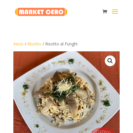
Inicio
/
Risotto
/ Risotto al Funghi