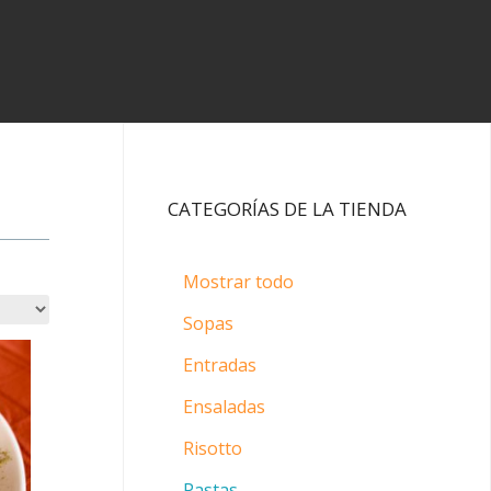
CATEGORÍAS DE LA TIENDA
Mostrar todo
Sopas
Entradas
Ensaladas
Risotto
Pastas