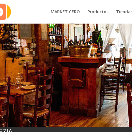
MARKET CERO
Productos
Tienda
EZIA