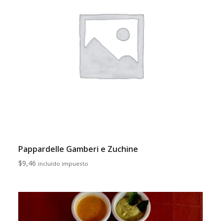
Pappardelle Gamberi e Zuchine
$
9,46
incluído impuesto