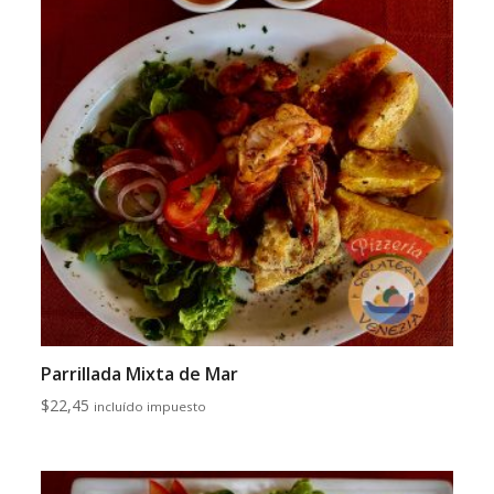
Parrillada Mixta de Mar
$
22,45
incluído impuesto