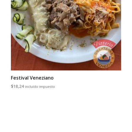
Festival Veneziano
$
18,24
incluído impuesto