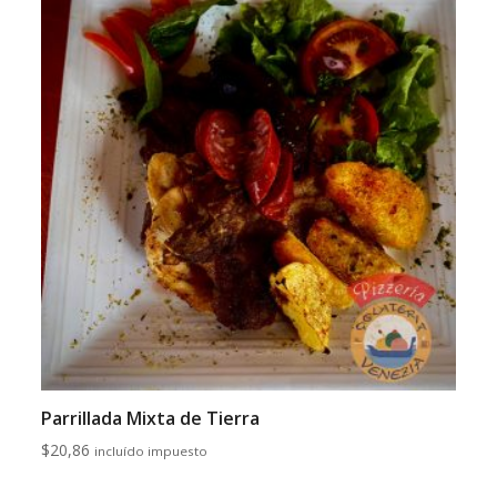
Parrillada Mixta de Tierra
$
20,86
incluído impuesto