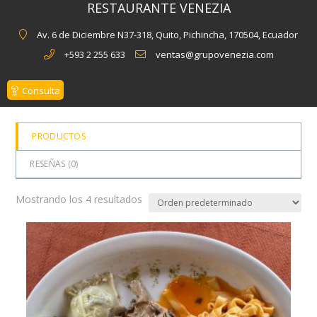
RESTAURANTE VENEZIA
Av. 6 de Diciembre N37-318, Quito, Pichincha, 170504, Ecuador
+593 2 255 633
ventas@grupovenezia.com
Consulta
PRODUCTOS
RESEÑAS (
0
)
Mostrando los 4 resultados